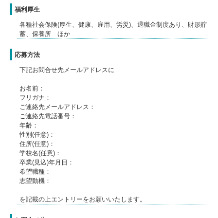
福利厚生
各種社会保険(厚生、健康、雇用、労災)、退職金制度あり、財形貯
蓄、保養所 ほか
応募方法
下記お問合せ先メールアドレスに
お名前：
フリガナ：
ご連絡先メールアドレス：
ご連絡先電話番号：
年齢：
性別(任意)：
住所(任意)：
学校名(任意)：
卒業(見込)年月日：
希望職種：
志望動機：
を記載の上エントリーをお願いいたします。