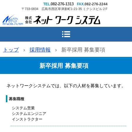
082-276-1313
TEL.
FAX.
082-276-2244
〒733-0834 広島市西区草津新町1-21-35 ミクシスビル２F
トップ
›
採用情報
›
新卒採用 募集要項
新卒採用 募集要項
ネットワークシステムでは、以下の人材を募集しています。
募集職種
システム営業
システムエンジニア
インストラクター