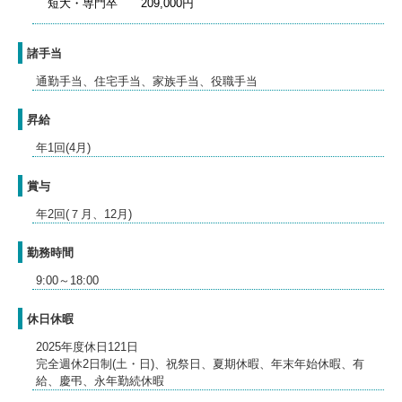
短大・専門卒 209,000円
諸手当
通勤手当、住宅手当、家族手当、役職手当
昇給
年1回(4月)
賞与
年2回(７月、12月)
勤務時間
9:00～18:00
休日休暇
2025年度休日121日
完全週休2日制(土・日)、祝祭日、夏期休暇、年末年始休暇、有
給、慶弔、永年勤続休暇