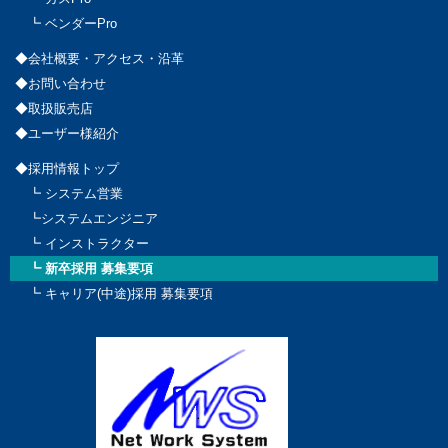
┗ ベンダーPro
◆会社概要・アクセス・沿革
◆お問い合わせ
◆取扱販売店
◆ユーザー様紹介
◆採用情報トップ
┗ システム営業
┗システムエンジニア
┗ インストラクター
┗ 新卒採用 募集要項
┗ キャリア(中途)採用 募集要項