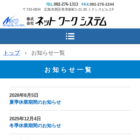
082-276-1313
TEL.
FAX.
082-276-2244
〒733-0834 広島市西区草津新町1-21-35 ミクシスビル２F
トップ
›
お知らせ一覧
お 知 ら せ 一 覧
2026年8月5日
夏季休業期間のお知らせ
2025年12月4日
冬季休業期間のお知らせ